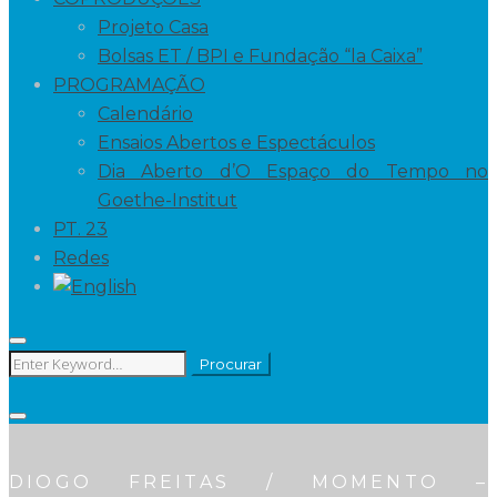
Projeto Casa
Bolsas ET / BPI e Fundação “la Caixa”
PROGRAMAÇÃO
Calendário
Ensaios Abertos e Espectáculos
Dia Aberto d’O Espaço do Tempo no
Goethe-Institut
PT. 23
Redes
Search
Procurar
for:
DIOGO FREITAS / MOMENTO –