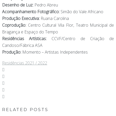
Desenho de Luz:
Pedro Abreu
Acompanhamento Fotográfico:
Simão do Vale Africano
Produção Executiva:
Ruana Carolina
Coprodução:
Centro Cultural Vila Flor, Teatro Municipal de
Bragança e Espaço do Tempo
Residências Artísticas:
CCVF/Centro de Criação de
Candoso/Fábrica ASA
Produção:
Momento – Artistas Independentes
Residências 2021 / 2022
Facebook
Twitter
Google+
LinkedIn
Pinterest
RELATED POSTS