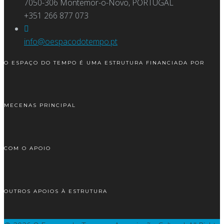
7050-306 Montemor-o-Novo, PORTUGAL
+351 266 877 073
info@oespacodotempo.pt
O ESPAÇO DO TEMPO É UMA ESTRUTURA FINANCIADA POR
MECENAS PRINCIPAL
COM O APOIO
OUTROS APOIOS À ESTRUTURA