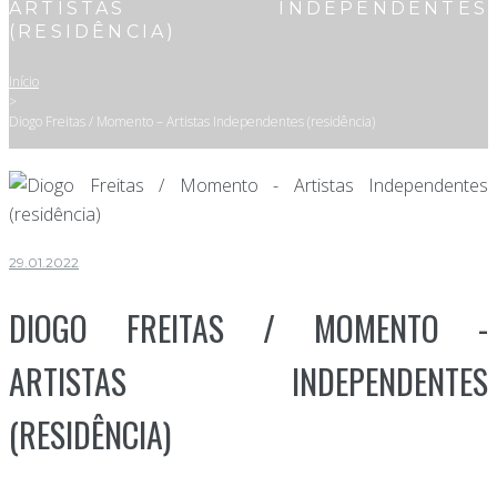
ARTISTAS INDEPENDENTES
(RESIDÊNCIA)
Início
>
Diogo Freitas / Momento – Artistas Independentes (residência)
29.01.2022
DIOGO FREITAS / MOMENTO -
ARTISTAS INDEPENDENTES
(RESIDÊNCIA)