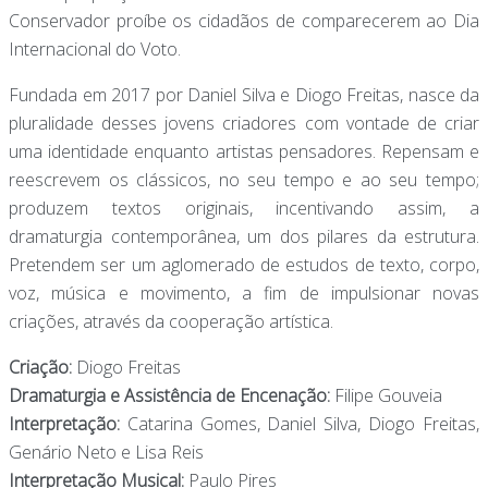
Conservador proíbe os cidadãos de comparecerem ao Dia
Internacional do Voto.
Fundada em 2017 por Daniel Silva e Diogo Freitas, nasce da
pluralidade desses jovens criadores com vontade de criar
uma identidade enquanto artistas pensadores. Repensam e
reescrevem os clássicos, no seu tempo e ao seu tempo;
produzem textos originais, incentivando assim, a
dramaturgia contemporânea, um dos pilares da estrutura.
Pretendem ser um aglomerado de estudos de texto, corpo,
voz, música e movimento, a fim de impulsionar novas
criações, através da cooperação artística.
Criação:
Diogo Freitas
Dramaturgia e Assistência de Encenação:
Filipe Gouveia
Interpretação:
Catarina Gomes, Daniel Silva, Diogo Freitas,
Genário Neto e Lisa Reis
Interpretação Musical:
Paulo Pires