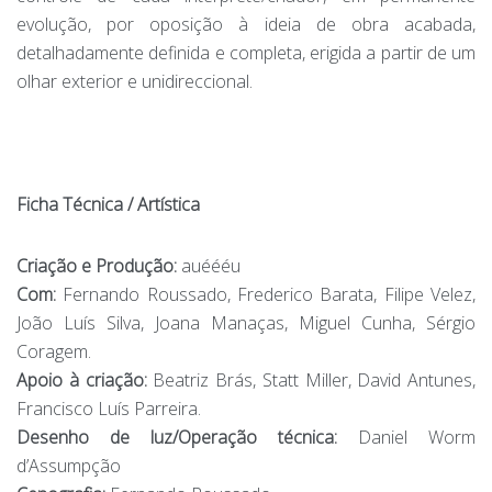
evolução, por oposição à ideia de obra acabada,
detalhadamente definida e completa, erigida a partir de um
olhar exterior e unidireccional.
Ficha Técnica / Artística
Criação e Produção:
auéééu
Com:
Fernando Roussado, Frederico Barata, Filipe Velez,
João Luís Silva, Joana Manaças, Miguel Cunha, Sérgio
Coragem.
Apoio à criação:
Beatriz Brás, Statt Miller, David Antunes,
Francisco Luís Parreira.
Desenho de luz/Operação técnica:
Daniel Worm
d’Assumpção