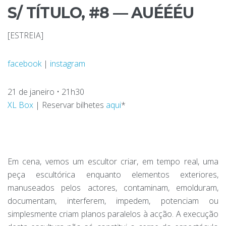
S/ TÍTULO, #8 — AUÉÉÉU
[ESTREIA]
facebook
|
instagram
21 de janeiro • 21h30
XL Box
| Reservar bilhetes
aqui
*
Em cena, vemos um escultor criar, em tempo real, uma
peça escultórica enquanto elementos exteriores,
manuseados pelos actores, contaminam, emolduram,
documentam, interferem, impedem, potenciam ou
simplesmente criam planos paralelos à acção. A execução